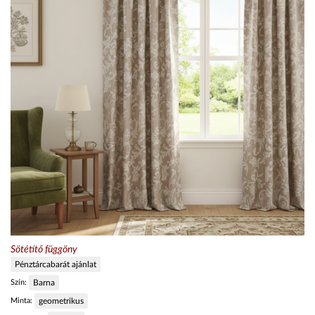
Sötétítő függöny
Pénztárcabarát ajánlat
Szín:
Barna
Minta:
geometrikus