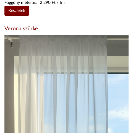
Függöny méterára:
2 290
Ft / fm
Részletek
Verona szürke