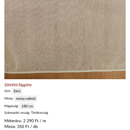
Sötétítő függöny
Szín:
Ekrü
Minta:
minta nélküli
Magasság:
180
cm
Származási ország:
Törökország
Méteráru:
2 290
Ft / m
Minta:
350
Ft / db