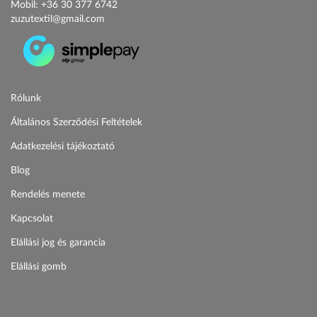
Mobil:
+36 30 377 6742
zuzutextil@gmail.com
Rólunk
Általános Szerződési Feltételek
Adatkezelési tájékoztató
Blog
Rendelés menete
Kapcsolat
Elállási jog és garancia
Elállási gomb