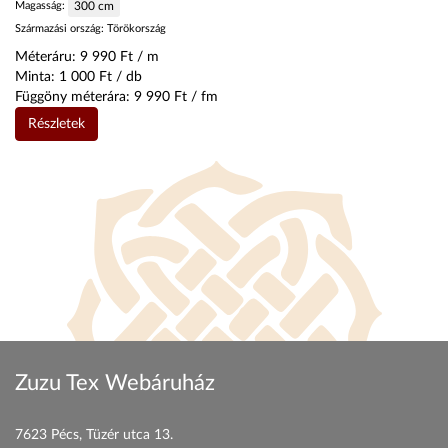
Magasság:
300
cm
Származási ország:
Törökország
Méteráru:
9 990
Ft / m
Minta:
1 000
Ft / db
Függöny méterára:
9 990
Ft / fm
Részletek
Zuzu Tex Webáruház
7623 Pécs, Tüzér utca 13.