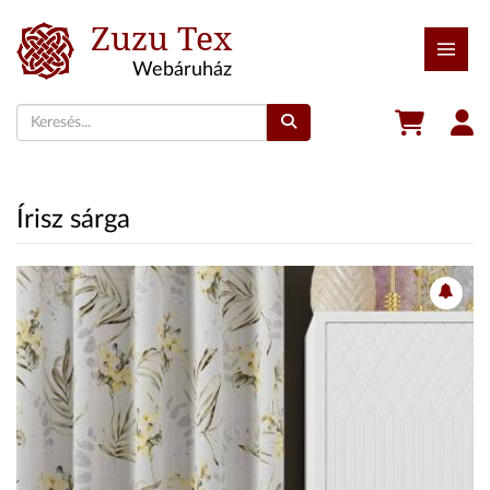
Zuzu Tex
Webáruház
Írisz sárga