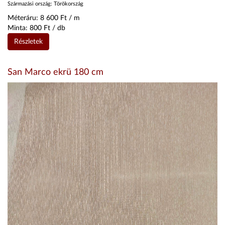
Származási ország:
Törökország
Méteráru:
8 600
Ft / m
Minta:
800
Ft / db
Részletek
San Marco ekrü 180 cm