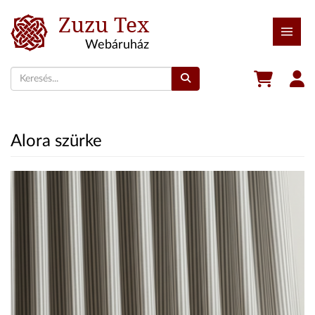
Zuzu Tex
Webáruház
Alora szürke