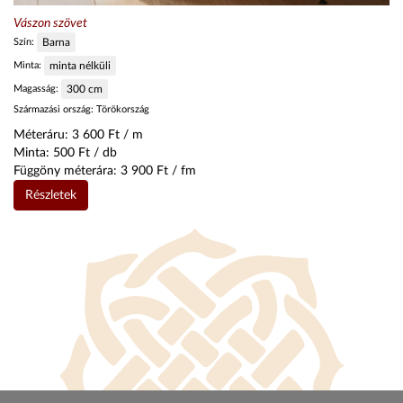
Vászon szövet
Szín:
Barna
Minta:
minta nélküli
Magasság:
300
cm
Származási ország:
Törökország
Méteráru:
3 600
Ft / m
Minta:
500
Ft / db
Függöny méterára:
3 900
Ft / fm
Részletek