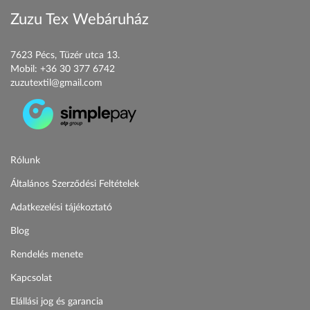
Zuzu Tex Webáruház
7623 Pécs, Tüzér utca 13.
Mobil:
+36 30 377 6742
zuzutextil@gmail.com
Rólunk
Általános Szerződési Feltételek
Adatkezelési tájékoztató
Blog
Rendelés menete
Kapcsolat
Elállási jog és garancia