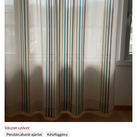
Vászon szövet
Pénztárcabarát ajánlat
Készfüggöny