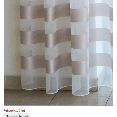
Vászon szövet
Népszerű termék