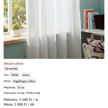
Vászon szövet
Új termék
Szín:
Fehér
arany
Minta:
függőleges csíkos
Magasság:
0
cm
Származási ország:
Törökország
Méteráru:
3 680
Ft / m
Minta:
1 000
Ft / db