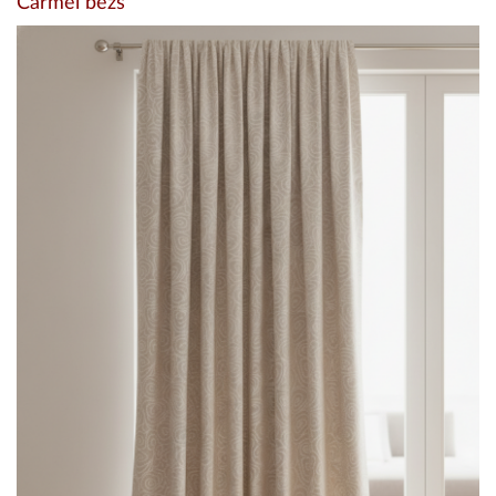
Carmel bézs