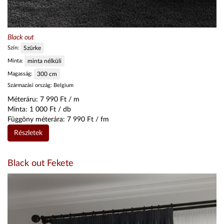
Black out
Szín:
Szürke
Minta:
minta nélküli
Magasság:
300
cm
Származási ország:
Belgium
Méteráru:
7 990
Ft / m
Minta:
1 000
Ft / db
Függöny méterára:
7 990
Ft / fm
Részletek
Black out Fekete