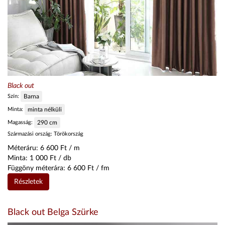
Black out
Szín:
Barna
Minta:
minta nélküli
Magasság:
290
cm
Származási ország:
Törökország
Méteráru:
6 600
Ft / m
Minta:
1 000
Ft / db
Függöny méterára:
6 600
Ft / fm
Részletek
Black out Belga Szürke