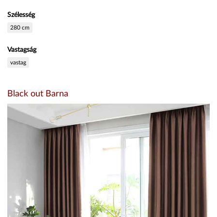
Szélesség
280 cm
Vastagság
vastag
Black out Barna