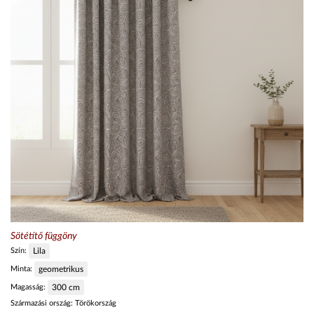
Sötétítő függöny
Szín:
Lila
Minta:
geometrikus
Magasság:
300
cm
Származási ország:
Törökország