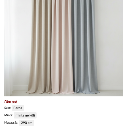
Dim out
Szín:
Barna
Minta:
minta nélküli
Magasság:
290
cm