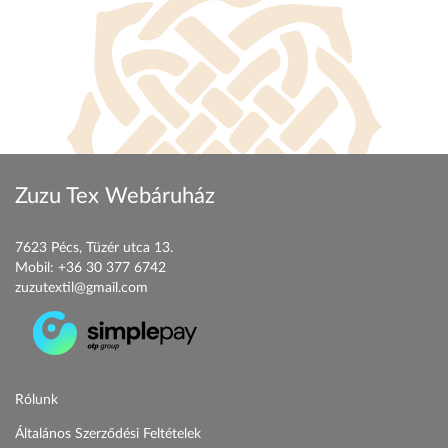
Zuzu Tex Webáruház
7623 Pécs, Tüzér utca 13.
Mobil:
+36 30 377 6742
zuzutextil@gmail.com
Rólunk
Általános Szerződési Feltételek