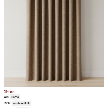
Dim out
Szín:
Barna
Minta:
minta nélküli