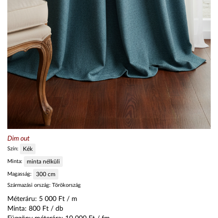
Dim out
Szín:
Kék
Minta:
minta nélküli
Magasság:
300
cm
Származási ország:
Törökország
Méteráru:
5 000
Ft / m
Minta:
800
Ft / db