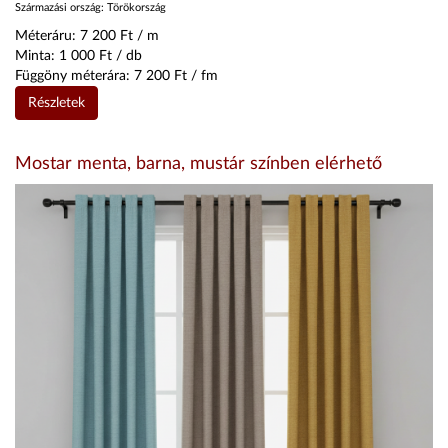
Származási ország:
Törökország
Méteráru:
7 200
Ft / m
Minta:
1 000
Ft / db
Függöny méterára:
7 200
Ft / fm
Részletek
Mostar menta, barna, mustár színben elérhető