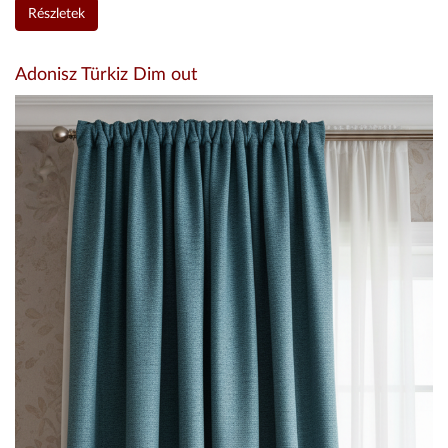
Részletek
Adonisz Türkiz Dim out