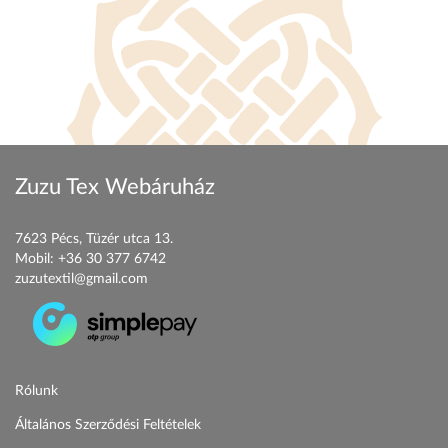
Zuzu Tex Webáruház
7623 Pécs, Tüzér utca 13.
Mobil:
+36 30 377 6742
zuzutextil@gmail.com
Rólunk
Általános Szerződési Feltételek